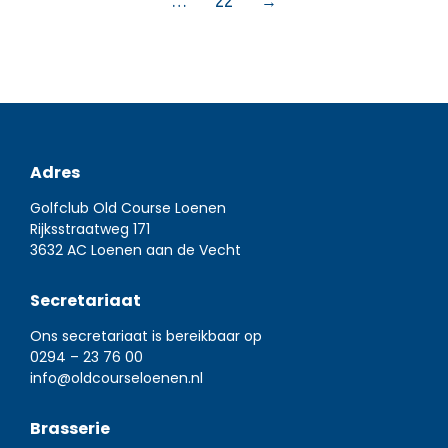
…
22
→
Adres
Golfclub Old Course Loenen
Rijksstraatweg 171
3632 AC Loenen aan de Vecht
Secretariaat
Ons secretariaat is bereikbaar op
0294 – 23 76 00
info@oldcourseloenen.nl
Brasserie