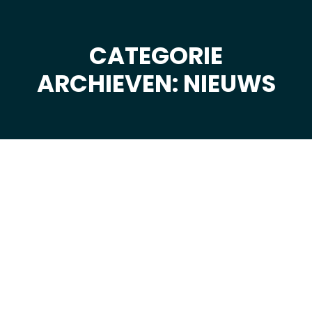
CATEGORIE
Je bent hier:
ARCHIEVEN: NIEUWS
mrt
23
2023