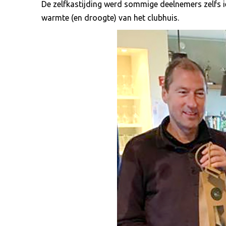
De zelfkastijding werd sommige deelnemers zelfs ie
warmte (en droogte) van het clubhuis.