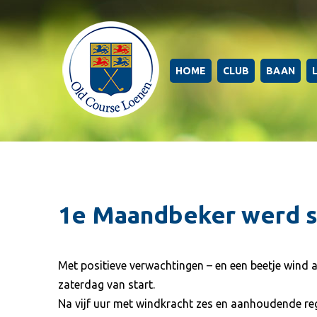
HOME
CLUB
BAAN
1e Maandbeker werd s
Met positieve verwachtingen – en een beetje wind 
zaterdag van start.
Na vijf uur met windkracht zes en aanhoudende reg