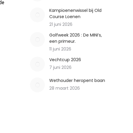
de
Kampioenenwissel bij Old
Course Loenen
21 juni 2026
Golfweek 2026 : De MINI’s,
een primeur.
11 juni 2026
Vechtcup 2026
7 juni 2026
Wethouder heropent baan
28 maart 2026