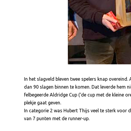
In het slagveld bleven twee spelers knap overeind. 
dan 90 slagen binnen te komen. Dat leverde hem n
felbegeerde Aldridge Cup (‘de cup met de kleine oren
plekje gaat geven.
In categorie 2 was Hubert Thijs veel te sterk voor
van 7 punten met de runner-up.