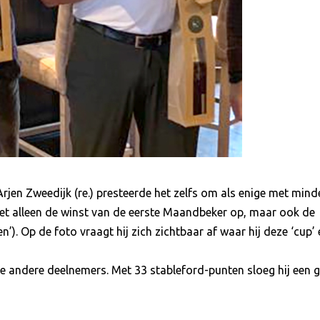
Arjen Zweedijk (re.) presteerde het zelfs om als enige met mind
iet alleen de winst van de eerste Maandbeker op, maar ook de
’). Op de foto vraagt hij zich zichtbaar af waar hij deze ‘cup’
 de andere deelnemers. Met 33 stableford-punten sloeg hij een 