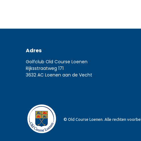
Adres
Golfclub Old Course Loenen
Rijksstraatweg 171
3632 AC Loenen aan de Vecht
© Old Course Loenen. Alle rechten voorb