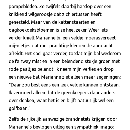
pompeblêden. Ze twijfelt daarbij hardop over een
knikkend wilgeroosje dat zich ertussen heeft
genesteld. Maar van de kattenstaarten en
dagkoekoeksbloemen is ze heel zeker. Weer iets
verder knielt Marianne bij een veldje moerasvergeet-
mij-nietjes dat met prachtige kleuren de aandacht
afleidt. Het spel gaat verder, totdat mijn bal wederom
de fairway mist en in een belendend stukje groen met
rode paaltjes belandt. Ik neem mijn verlies en drop
een nieuwe bal. Marianne ziet alleen maar zegeningen:
“Daar zou best eens een leuk veldje kunnen ontstaan.
Ik vermoed alleen dat de greenkeepers daar anders
over denken, want het is en blijft natuurlijk wel een
golfbaan.”
Zelfs de rijkelijk aanwezige brandnetels krijgen door
Marianne’s bevlogen uitleg een sympathiek imago: