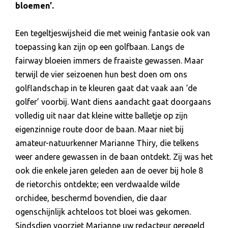
bloemen’.
Een tegeltjeswijsheid die met weinig fantasie ook van
toepassing kan zijn op een golfbaan. Langs de
fairway bloeien immers de fraaiste gewassen.
Maar
terwijl de vier seizoenen hun best doen om ons
golflandschap in te kleuren gaat dat vaak aan ‘de
golfer’ voorbij. Want diens aandacht gaat doorgaans
volledig uit naar dat kleine witte balletje op zijn
eigenzinnige route door de baan. Maar niet bij
amateur-natuurkenner Marianne Thiry, die telkens
weer andere gewassen in de baan ontdekt. Zij was het
ook die enkele jaren geleden aan de oever bij hole 8
de rietorchis ontdekte; een verdwaalde wilde
orchidee, beschermd bovendien, die daar
ogenschijnlijk achteloos tot bloei was gekomen.
Sindsdien voorziet Marianne uw redacteur geregeld