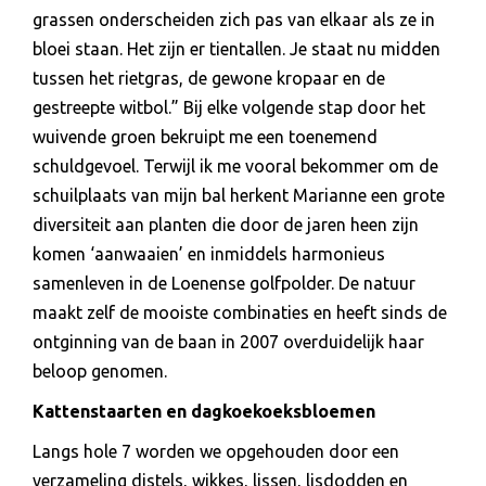
grassen onderscheiden zich pas van elkaar als ze in
bloei staan. Het zijn er tientallen. Je staat nu midden
tussen het rietgras, de gewone kropaar en de
gestreepte witbol.” Bij elke volgende stap door het
wuivende groen bekruipt me een toenemend
schuldgevoel. Terwijl ik me vooral bekommer om de
schuilplaats van mijn bal herkent Marianne een grote
diversiteit aan planten die door de jaren heen zijn
komen ‘aanwaaien’ en inmiddels harmonieus
samenleven in de Loenense golfpolder. De natuur
maakt zelf de mooiste combinaties en heeft sinds de
ontginning van de baan in 2007 overduidelijk haar
beloop genomen.
Kattenstaarten en dagkoekoeksbloemen
Langs hole 7 worden we opgehouden door een
verzameling distels, wikkes, lissen, lisdodden en