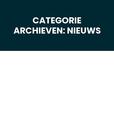
CATEGORIE
Je bent hier:
ARCHIEVEN: NIEUWS
jan
6
2026