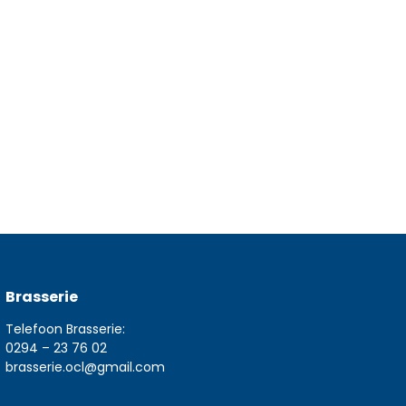
Brasserie
Telefoon Brasserie:
0294 – 23 76 02
brasserie.ocl@gmail.com