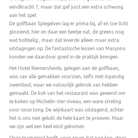
windkracht 7, maar dat gaf juist een extra schwung
aan het spel.
De golfbaan Spiegelven lag er prima bij, af en toe licht
glooiend, hier en daar een beetje nat, de greens nog
wat hobbelig , maar dat leverde alleen maar extra
uitdagingen op.
De fantastische lessen van Maryono
konden we daardoor goed in de praktijk brengen.
Het Hotel Riemersheide, gelegen aan de golfbaan,
was van alle gemakken voorzien, zelfs met inpandig
zwembad, waar we natuurlijk gebruik van hebben
gemaakt. De kok van het restaurant was gewend om
te koken op Michelin-ster niveau, een ware streling
voor onze tong. De wijnkaart was uitdagend, echter
het is ons niet gelukt de hele kaart te proeven. Maar
we zijn wel een heel eind gekomen.
Onze teamgeest heeft, voor zover dat nog kon, door