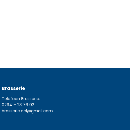
Brasserie
Telefoon Brasserie:
0294 – 23 76 02
brasserie.ocl@gmail.com