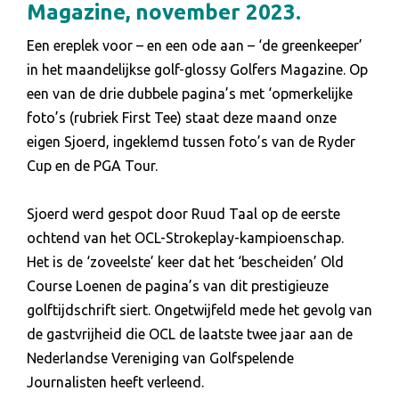
Magazine, november 2023.
Een ereplek voor – en een ode aan – ‘de greenkeeper’
in het maandelijkse golf-glossy Golfers Magazine. Op
een van de drie dubbele pagina’s met ‘opmerkelijke
foto’s (rubriek First Tee) staat deze maand onze
eigen Sjoerd, ingeklemd tussen foto’s van de Ryder
Cup en de PGA Tour.
Sjoerd werd gespot door Ruud Taal op de eerste
ochtend van het OCL-Strokeplay-kampioenschap.
Het is de ‘zoveelste’ keer dat het ‘bescheiden’ Old
Course Loenen de pagina’s van dit prestigieuze
golftijdschrift siert. Ongetwijfeld mede het gevolg van
de gastvrijheid die OCL de laatste twee jaar aan de
Nederlandse Vereniging van Golfspelende
Journalisten heeft verleend.