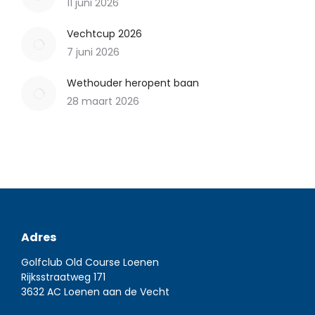
11 juni 2026
Vechtcup 2026
7 juni 2026
Wethouder heropent baan
28 maart 2026
Adres
Golfclub Old Course Loenen
Rijksstraatweg 171
3632 AC Loenen aan de Vecht