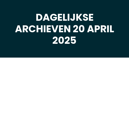
DAGELIJKSE
ARCHIEVEN 20 APRIL
Je bent hier:
2025
apr
20
2025