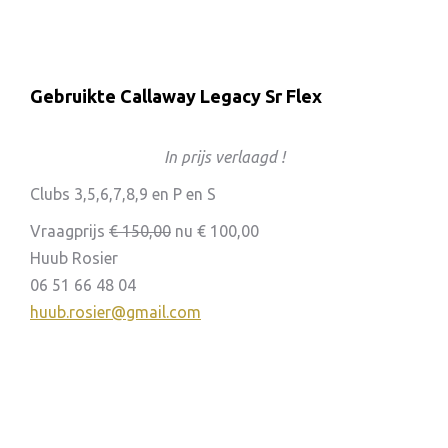
Gebruikte Callaway Legacy Sr Flex
In prijs verlaagd !
Clubs 3,5,6,7,8,9 en P en S
Vraagprijs
€ 150,00
nu € 100,00
Huub Rosier
06 51 66 48 04
huub.rosier@gmail.com