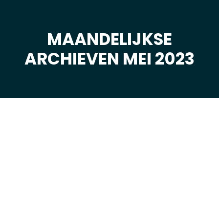
MAANDELIJKSE
Je bent hier:
ARCHIEVEN MEI 2023
mei
28
2023