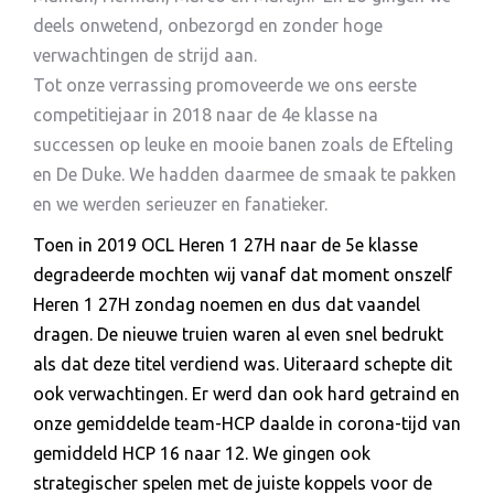
deels onwetend, onbezorgd en zonder hoge
verwachtingen de strijd aan.
Tot onze verrassing promoveerde we ons eerste
competitiejaar in 2018 naar de 4e klasse na
successen op leuke en mooie banen zoals de Efteling
en De Duke. We hadden daarmee de smaak te pakken
en we werden serieuzer en fanatieker.
Toen in 2019 OCL Heren 1 27H naar de 5e klasse
degradeerde mochten wij vanaf dat moment onszelf
Heren 1 27H zondag noemen en dus dat vaandel
dragen. De nieuwe truien waren al even snel bedrukt
als dat deze titel verdiend was. Uiteraard schepte dit
ook verwachtingen. Er werd dan ook hard getraind en
onze gemiddelde team-HCP daalde in corona-tijd van
gemiddeld HCP 16 naar 12. We gingen ook
strategischer spelen met de juiste koppels voor de