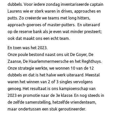
dubbels. Voor iedere zondag inventariseerde captain
Laurens wie er sterk waren in drives, approaches en
putts. Zo creëerde we teams met long hitters,
approach-goeroes of master-putters. En uiteraard
op de reserve bank als je even wat minder presteert;
ook dat maakt ons een echt team.
En toen was het 2023.
Onze poule bestond naast ons uit De Goyer, De
Zaanse, De Haarlemmermeersche en het Reghthuys.
Onze strategie werkte, we wonnen 10 van de 12
dubbels en dat is het halve werk uiteraard. Meestal
waren het winnen van 2 of 3 singles vervolgens
genoeg. Het resultaat is ons kampioenschap van
2023 en promotie naar de 3e klasse. En nog steeds in
de zelfde samenstelling, hetzelfde vriendenteam,
maar ondertussen een stuk geroutineerder.