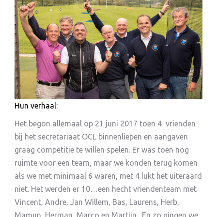
Hun verhaal:
Het begon allemaal op 21 juni 2017 toen 4 vrienden
bij het secretariaat OCL binnenliepen en aangaven
graag competitie te willen spelen. Er was toen nog
ruimte voor een team, maar we konden terug komen
als we met minimaal 6 waren, met 4 lukt het uiteraard
niet. Het werden er 10…een hecht vriendenteam met
Vincent, Andre, Jan Willem, Bas, Laurens, Herb,
Mamun, Herman, Marco en Martijn. En zo gingen we