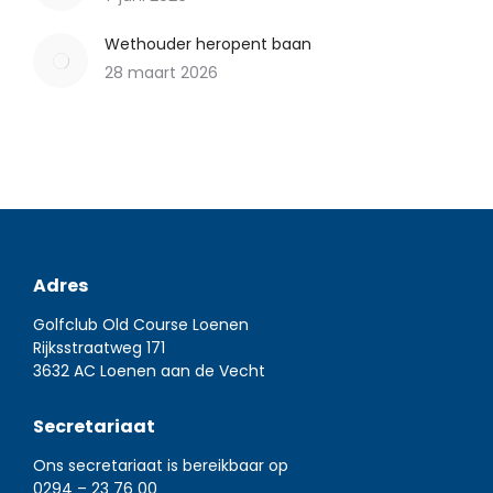
Wethouder heropent baan
28 maart 2026
Adres
Golfclub Old Course Loenen
Rijksstraatweg 171
3632 AC Loenen aan de Vecht
Secretariaat
Ons secretariaat is bereikbaar op
0294 – 23 76 00