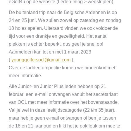
eGolf4u op de website (Leden-inlog > wedstrijden).
De buitenland trip naar de Belgische Ardennen is op
24 en 25 juni. We zullen zowel op zaterdag en zondag
18 holes spelen. Uiteraard vinden we ook voldoende
tijd voor een drankje en gezelligheid. Het aantal
plekken is echter beperkt, dus geef je snel op!
Aanmelden kan tot en met 1 maart 2023
(
younggolfersocl@gmail.com
).
Over de laddercompetitie komen we binnenkort met
meer informatie.
Alle Junior- en Junior Plus leden hebben op 21
februari een e-mail ontvangen vanuit het secretariaat
van OCL met meer informatie over het bovenstaande.
Val je wel in deze leeftijdscategorie (22 t/m 35 jaar),
maar heb je geen e-mail ontvangen of ben je tussen
de 18 en 21 jaar oud en lijkt het je ook leuk om mee te