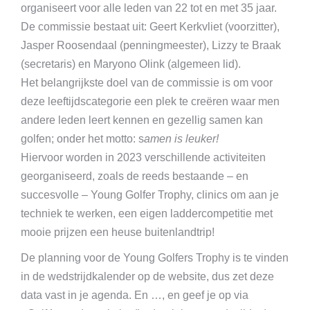
organiseert voor alle leden van 22 tot en met 35 jaar.
De commissie bestaat uit: Geert Kerkvliet (voorzitter),
Jasper Roosendaal (penningmeester), Lizzy te Braak
(secretaris) en Maryono Olink (algemeen lid).
Het belangrijkste doel van de commissie is om voor
deze leeftijdscategorie een plek te creëren waar men
andere leden leert kennen en gezellig samen kan
golfen; onder het motto: s
amen is leuker!
Hiervoor worden in 2023 verschillende activiteiten
georganiseerd, zoals de reeds bestaande – en
succesvolle – Young Golfer Trophy, clinics om aan je
techniek te werken, een eigen laddercompetitie met
mooie prijzen een heuse buitenlandtrip!
De planning voor de Young Golfers Trophy is te vinden
in de wedstrijdkalender op de website, dus zet deze
data vast in je agenda. En …, en geef je op via