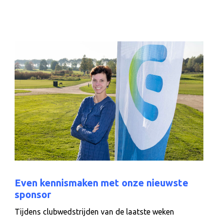
Even kennismaken met onze nieuwste
sponsor
Tijdens clubwedstrijden van de laatste weken