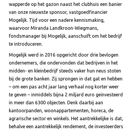
wapperde op het gazon naast het clubhuis een banier
van onze nieuwste sponsor, vastgoedfinancier
Mogelijk. Tijd voor een nadere kennismaking,
waarvoor Miranda Landkroon-Wiegmans,
fondsmanager bij Mogelijk, aanschuift om het bedrijf
te introduceren.
Mogelijk werd in 2016 opgericht door drie bevlogen
ondernemers, die ondervonden dat bedrijven in het
midden- en kleinbedrijf steeds vaker hun neus stoten
bij de grote banken. Zij sprongen in dat gat en hebben
– om een pas acht jaar lang verhaal nog korter weer
te geven – inmiddels bijna 2 miljard euro geïnvesteerd
in meer dan 6300 objecten. Denk daarbij aan
kantoorpanden, woonappartementen, horeca, de
agrarische sector en winkels. Het aantrekkelijke is dat,
behalve een aantrekkelijk rendement, de investeerders