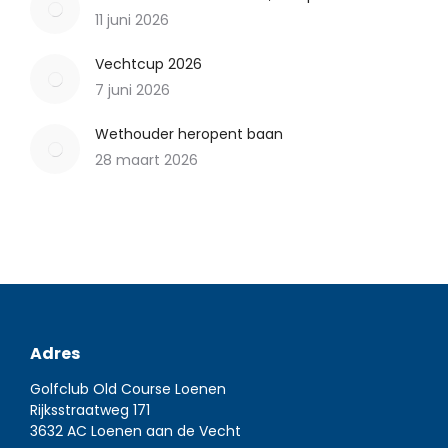
11 juni 2026
Vechtcup 2026
7 juni 2026
Wethouder heropent baan
28 maart 2026
Adres
Golfclub Old Course Loenen
Rijksstraatweg 171
3632 AC Loenen aan de Vecht