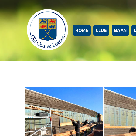
HOME
CLUB
BAAN