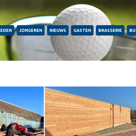
LEDEN
JONGEREN
NIEUWS
GASTEN
BRASSERIE
BU