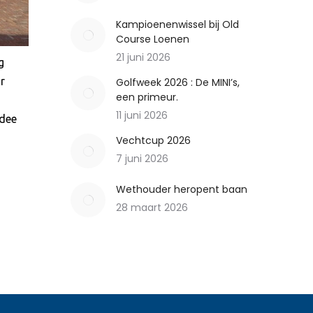
Kampioenenwissel bij Old
Course Loenen
21 juni 2026
g
r
Golfweek 2026 : De MINI’s,
een primeur.
11 juni 2026
idee
Vechtcup 2026
7 juni 2026
Wethouder heropent baan
28 maart 2026