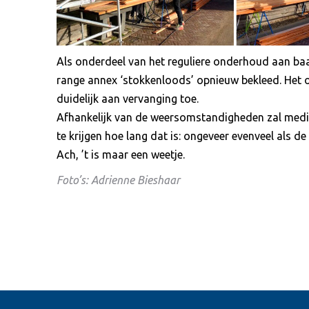
Als onderdeel van het reguliere onderhoud aan b
range annex ‘stokkenloods’ opnieuw bekleed. Het
duidelijk aan vervanging toe.
Afhankelijk van de weersomstandigheden zal medio
te krijgen hoe lang dat is: ongeveer evenveel als de 
Ach, ’t is maar een weetje.
Foto’s: Adrienne Bieshaar