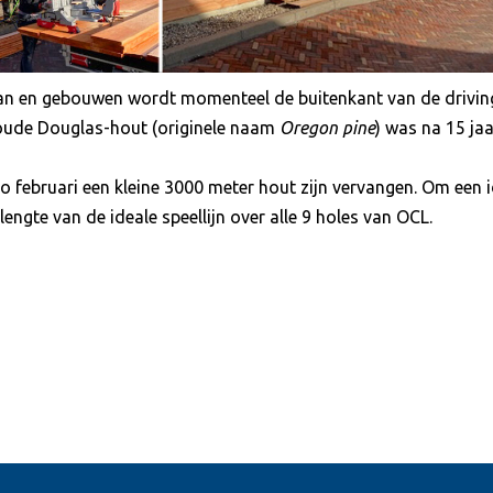
aan en gebouwen wordt momenteel de buitenkant van de drivin
 oude Douglas-hout (originele naam
Oregon pine
) was na 15 jaa
 februari een kleine 3000 meter hout zijn vervangen. Om een 
lengte van de ideale speellijn over alle 9 holes van OCL.