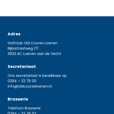
Adres
Golfclub Old Course Loenen
Rijksstraatweg 171
3632 AC Loenen aan de Vecht
Secretariaat
Ons secretariaat is bereikbaar op
0294 – 23 76 00
info@oldcourseloenen.nl
Brasserie
Telefoon Brasserie:
0294 – 23 76 02