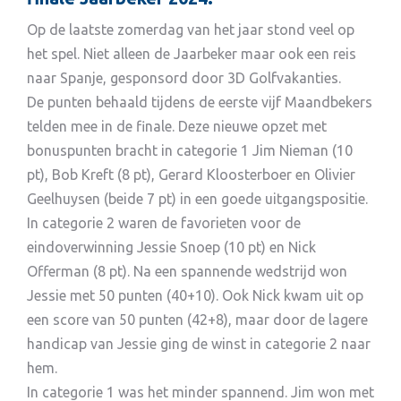
Op de laatste zomerdag van het jaar stond veel op
het spel. Niet alleen de Jaarbeker maar ook een reis
naar Spanje, gesponsord door 3D Golfvakanties.
De punten behaald tijdens de eerste vijf Maandbekers
telden mee in de finale. Deze nieuwe opzet met
bonuspunten bracht in categorie 1 Jim Nieman (10
pt), Bob Kreft (8 pt), Gerard Kloosterboer en Olivier
Geelhuysen (beide 7 pt) in een goede uitgangspositie.
In categorie 2 waren de favorieten voor de
eindoverwinning Jessie Snoep (10 pt) en Nick
Offerman (8 pt). Na een spannende wedstrijd won
Jessie met 50 punten (40+10). Ook Nick kwam uit op
een score van 50 punten (42+8), maar door de lagere
handicap van Jessie ging de winst in categorie 2 naar
hem.
In categorie 1 was het minder spannend. Jim won met