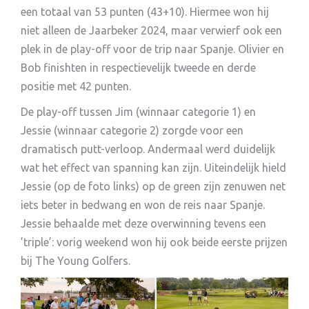
een totaal van 53 punten (43+10). Hiermee won hij
niet alleen de Jaarbeker 2024, maar verwierf ook een
plek in de play-off voor de trip naar Spanje. Olivier en
Bob finishten in respectievelijk tweede en derde
positie met 42 punten.
De play-off tussen Jim (winnaar categorie 1) en
Jessie (winnaar categorie 2) zorgde voor een
dramatisch putt-verloop. Andermaal werd duidelijk
wat het effect van spanning kan zijn. Uiteindelijk hield
Jessie (op de foto links) op de green zijn zenuwen net
iets beter in bedwang en won de reis naar Spanje.
Jessie behaalde met deze overwinning tevens een
’triple’: vorig weekend won hij ook beide eerste prijzen
bij The Young Golfers.