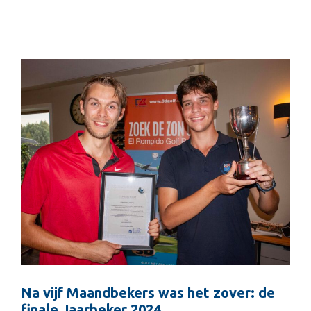
Na vijf Maandbekers was het zover: de
finale Jaarbeker 2024.