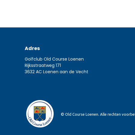
Adres
Golfclub Old Course Loenen
Rijksstraatweg 171
3632 AC Loenen aan de Vecht
© Old Course Loenen. Alle rechten voorb