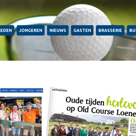
LEDEN
JONGEREN
NIEUWS
GASTEN
BRASSERIE
BU