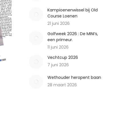
Kampioenenwissel bij Old
Course Loenen
21 juni 2026
Golfweek 2026 : De MINI’s,
een primeur.
11 juni 2026
Vechtcup 2026
7 juni 2026
Wethouder heropent baan
28 maart 2026