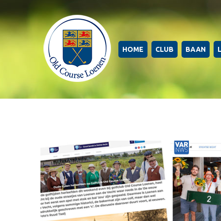
HOME
CLUB
BAAN