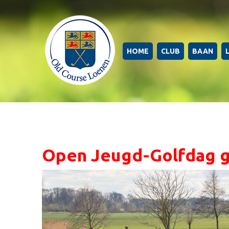
HOME
CLUB
BAAN
Open Jeugd-Golfdag g