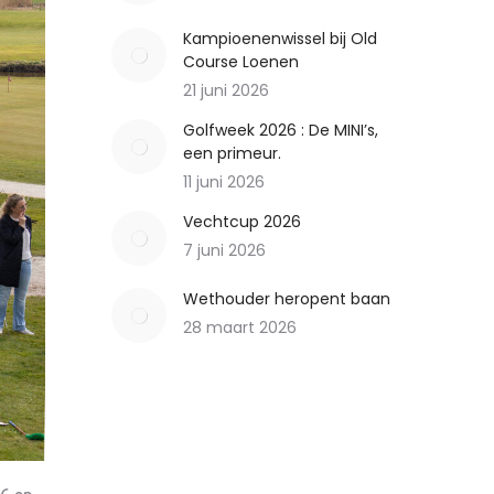
Kampioenenwissel bij Old
Course Loenen
21 juni 2026
Golfweek 2026 : De MINI’s,
een primeur.
11 juni 2026
Vechtcup 2026
7 juni 2026
Wethouder heropent baan
28 maart 2026