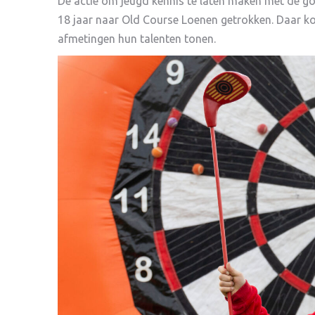
De actie om jeugd kennis te laten maken met de g
18 jaar naar Old Course Loenen getrokken. Daar kon
afmetingen hun talenten tonen.