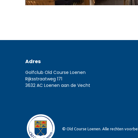
Adres
Golfclub Old Course Loenen
Rijksstraatweg 171
3632 AC Loenen aan de Vecht
© Old Course Loenen. Alle rechten voorb