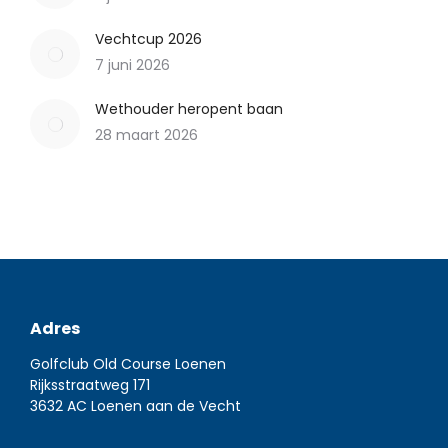
Vechtcup 2026
7 juni 2026
Wethouder heropent baan
28 maart 2026
Adres
Golfclub Old Course Loenen
Rijksstraatweg 171
3632 AC Loenen aan de Vecht