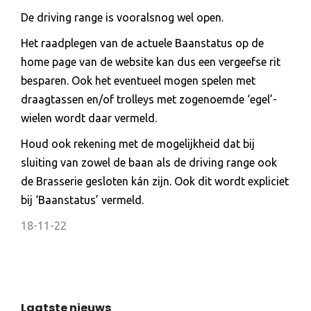
De driving range is vooralsnog wel open.
Het raadplegen van de actuele Baanstatus op de
home page van de website kan dus een vergeefse rit
besparen. Ook het eventueel mogen spelen met
draagtassen en/of trolleys met zogenoemde ‘egel’-
wielen wordt daar vermeld.
Houd ook rekening met de mogelijkheid dat bij
sluiting van zowel de baan als de driving range ook
de Brasserie gesloten kán zijn. Ook dit wordt expliciet
bij ‘Baanstatus’ vermeld.
18-11-22
Laatste nieuws