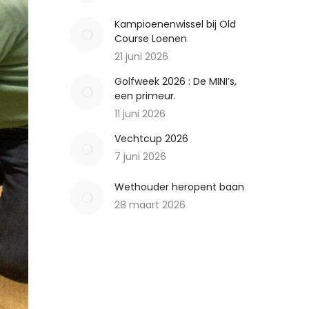
Kampioenenwissel bij Old
Course Loenen
21 juni 2026
Golfweek 2026 : De MINI’s,
een primeur.
11 juni 2026
Vechtcup 2026
7 juni 2026
Wethouder heropent baan
28 maart 2026