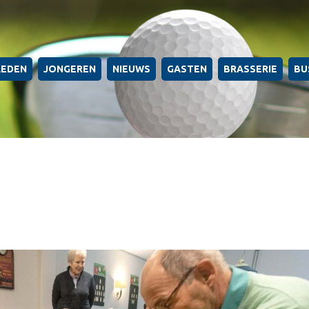
LEDEN
JONGEREN
NIEUWS
GASTEN
BRASSERIE
BU