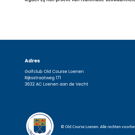
Adres
Golfclub Old Course Loenen
Rijksstraatweg 171
3632 AC Loenen aan de Vecht
© Old Course Loenen. Alle rechten voorb