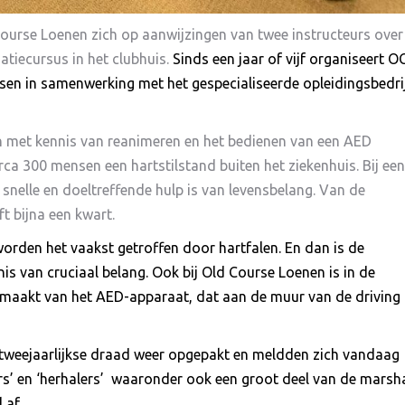
ourse Loenen zich op aanwijzingen van twee instructeurs over
tiecursus in het clubhuis.
Sinds een jaar of vijf organiseert OC
sen in samenwerking met het gespecialiseerde opleidingsbedri
sen met kennis van reanimeren en het bedienen van een AED
circa 300 mensen een hartstilstand buiten het ziekenhuis. Bij een
s snelle en doeltreffende hulp is van levensbelang. Van de
t bijna een kwart.
 worden het vaakst getroffen door hartfalen. En dan is de
is van cruciaal belang. Ook bij Old Course Loenen is in de
gemaakt van het AED-apparaat, dat aan de muur van de driving
tweejaarlijkse draad weer opgepakt en meldden zich vandaag
’ en ‘herhalers’
waaronder ook een groot deel van de marsha
 af.