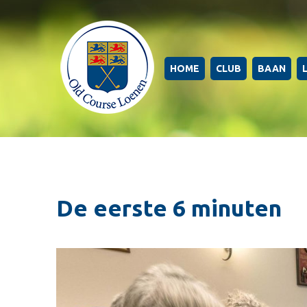
HOME
CLUB
BAAN
De eerste 6 minuten