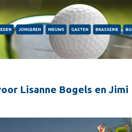
LEDEN
JONGEREN
NIEUWS
GASTEN
BRASSERIE
BU
voor Lisanne Bogels en Jimi