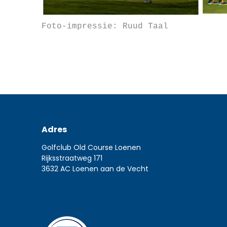
Foto-impressie: Ruud Taal
Adres
Golfclub Old Course Loenen
Rijksstraatweg 171
3632 AC Loenen aan de Vecht