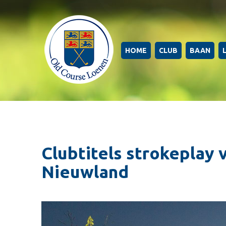
HOME
CLUB
BAAN
Clubtitels strokeplay 
Nieuwland