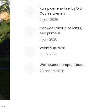
Kampioenenwissel bij Old
Course Loenen
21 juni 2026
Golfweek 2026 : De MINI’s,
een primeur.
11 juni 2026
Vechtcup 2026
7 juni 2026
Wethouder heropent baan
28 maart 2026