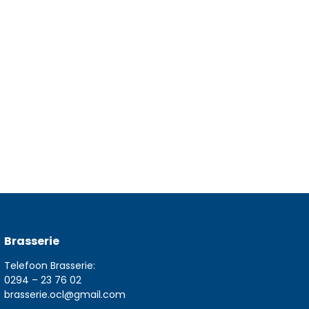
Brasserie
Telefoon Brasserie:
0294 – 23 76 02
brasserie.ocl@gmail.com