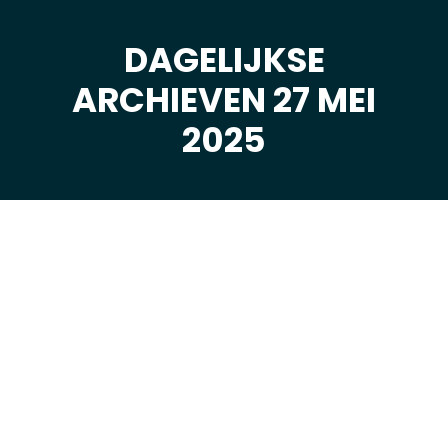
DAGELIJKSE
ARCHIEVEN 27 MEI
Je bent hier:
2025
mei
27
2025