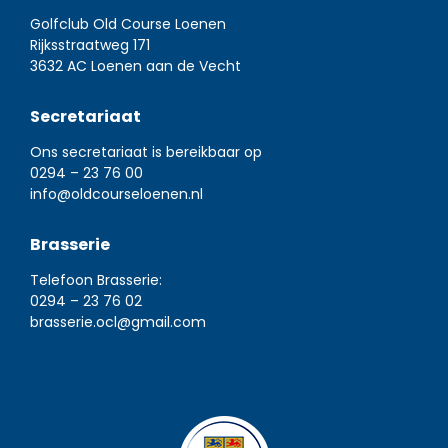
Golfclub Old Course Loenen
Rijksstraatweg 171
3632 AC Loenen aan de Vecht
Secretariaat
Ons secretariaat is bereikbaar op
0294 – 23 76 00
info@oldcourseloenen.nl
Brasserie
Telefoon Brasserie:
0294 – 23 76 02
brasserie.ocl@gmail.com