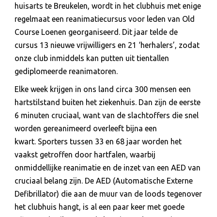
huisarts te Breukelen, wordt in het clubhuis met enige
regelmaat een reanimatiecursus voor leden van Old
Course Loenen georganiseerd. Dit jaar telde de
cursus 13 nieuwe vrijwilligers en 21 ‘herhalers’, zodat
onze club inmiddels kan putten uit tientallen
gediplomeerde reanimatoren.
Elke week krijgen in ons land circa 300 mensen een
hartstilstand buiten het ziekenhuis. Dan zijn de eerste
6 minuten cruciaal, want van de slachtoffers die snel
worden gereanimeerd overleeft bijna een
kwart. Sporters tussen 33 en 68 jaar worden het
vaakst getroffen door hartfalen, waarbij
onmiddellijke reanimatie en de inzet van een AED van
cruciaal belang zijn. De AED (Automatische Externe
Defibrillator) die aan de muur van de loods tegenover
het clubhuis hangt, is al een paar keer met goede