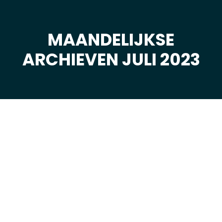
MAANDELIJKSE
Je bent hier:
ARCHIEVEN JULI 2023
jul
3
2023